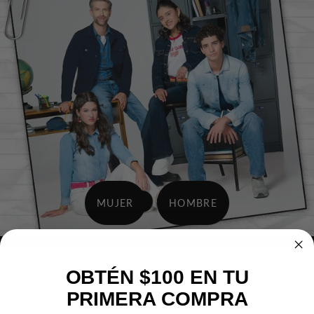
MUJER
HOMBRE
ondiciones consúltalos en :
life.oggi.mx/condiciones
Envíos gratis en compras
OBTÉN $100 EN TU
PRIMERA COMPRA