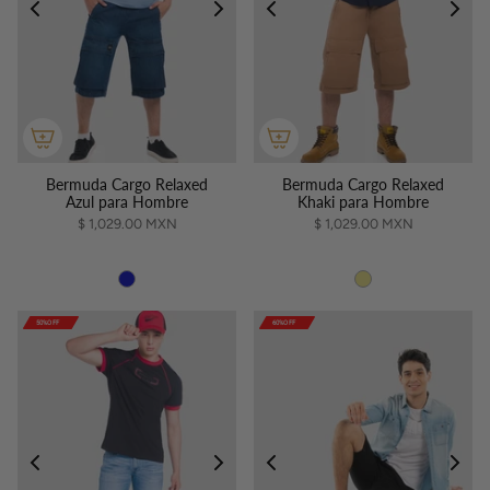
Bermuda Cargo Relaxed
Bermuda Cargo Relaxed
Azul para Hombre
Khaki para Hombre
$ 1,029.00 MXN
$ 1,029.00 MXN
50%OFF
50%OFF
50%OFF
50%OFF
50%OFF
60%OFF
60%OFF
60%OFF
60%OFF
60%OFF