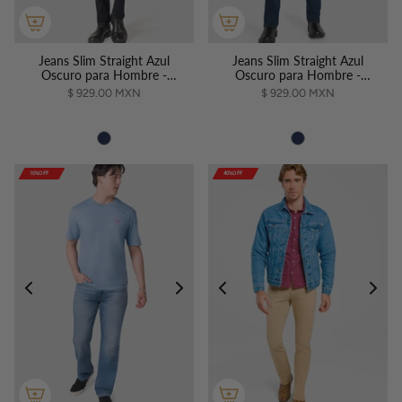
Jeans Slim Straight Azul
Jeans Slim Straight Azul
Oscuro para Hombre -
Oscuro para Hombre -
Vaxter
Vaxter
$ 929.00 MXN
$ 929.00 MXN
10%OFF
10%OFF
10%OFF
10%OFF
40%OFF
40%OFF
40%OFF
40%OFF
40%OFF