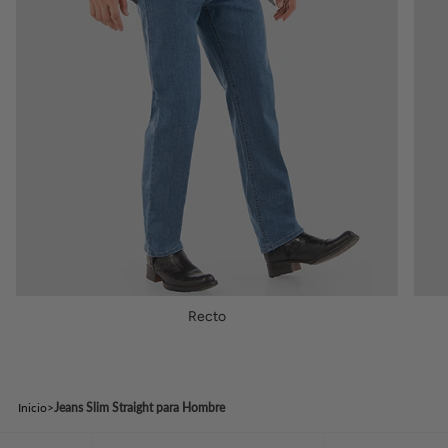
Recto
Jeans
Inicio
>
Jeans Slim Straight para Hombre
Slim