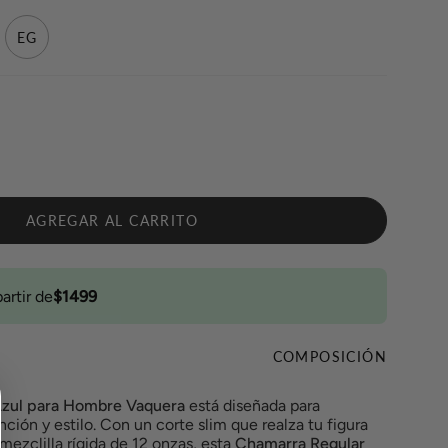
EG
AGREGAR AL CARRITO
partir de
$1499
COMPOSICIÓN
Azul para Hombre Vaquera
está diseñada para
ción y estilo. Con un corte slim que realza tu figura
mezclilla rígida de 12 onzas, esta
Chamarra Regular