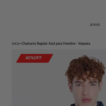
Ir
al
contenido
JEANS
Inicio
>
Chamarra Regular Azul para Hombre - Vaquera
40%OFF