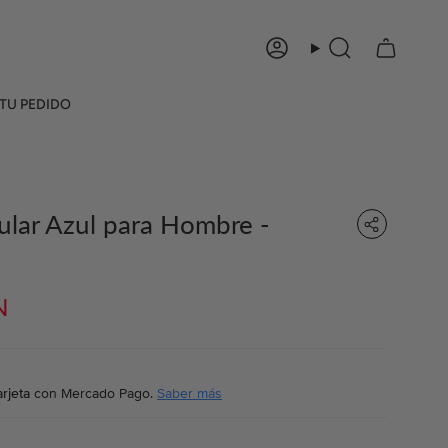
Cuenta
Búsqueda
TU PEDIDO
lar Azul para Hombre -
N
rjeta
con Mercado Pago.
Saber más