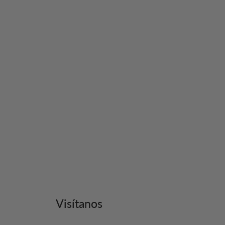
U
Visítanos