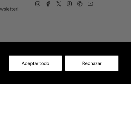
Instagram
Facebook
Twitter
TikTok
Pinterest
YouTube
wsletter!
Aceptar todo
Rechazar