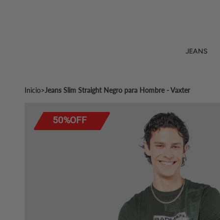
Ir
al
contenido
JEANS
Inicio
>
Jeans Slim Straight Negro para Hombre - Vaxter
50%OFF