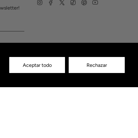
Instagram
Facebook
Twitter
TikTok
Pinterest
YouTube
wsletter!
Aceptar todo
Rechazar