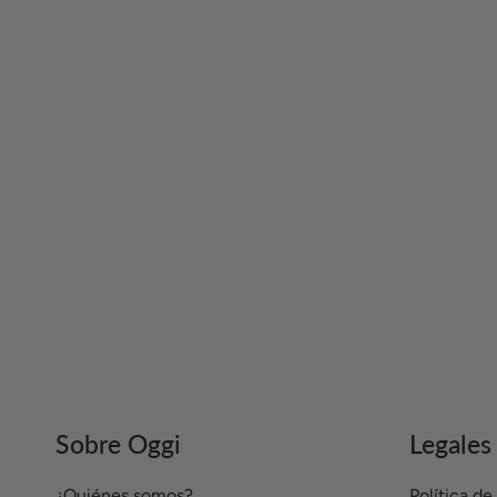
Sobre Oggi
Legales
¿Quiénes somos?
Política d