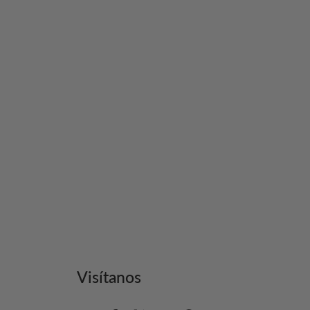
U
Visítanos