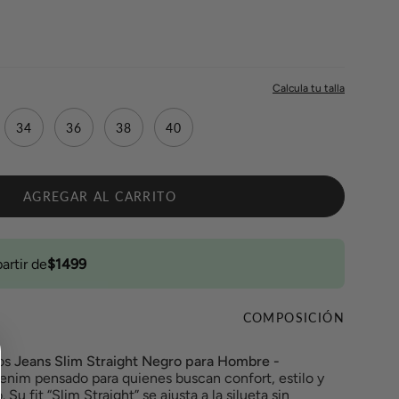
34
36
38
40
AGREGAR AL CARRITO
partir de
$1499
COMPOSICIÓN
los
Jeans Slim Straight Negro para Hombre -
nim pensado para quienes buscan confort, estilo y
Su fit “Slim Straight” se ajusta a la silueta sin