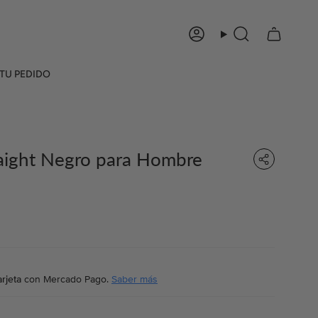
Cuenta
Búsqueda
TU PEDIDO
raight Negro para Hombre
rjeta
con Mercado Pago.
Saber más